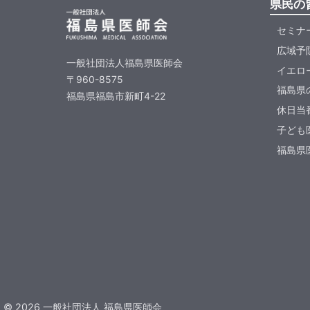
県民の
セミナ
広域予
一般社団法人福島県医師会
イエロ
〒960-8575
福島県
福島県福島市新町4-22
休日当
子ども
福島県医
©
2026
一般社団法人 福島県医師会