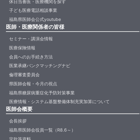
休日当番医・医療機関を探す
子ども医療電話相談事業
福島県医師会公式youtube
医師・医療関係者の皆様
セミナー・講演会情報
医療保険情報
会員へのお手続き方法
医業承継バンクマッチングナビ
倫理審査委員会
県医師会報・今月の視点
福島県糖尿病重症化予防対策事業
医療情報・システム基盤整備体制充実加算について
医師会概要
会長挨拶
福島県医師会役員一覧（R8.6～）
定款等資料