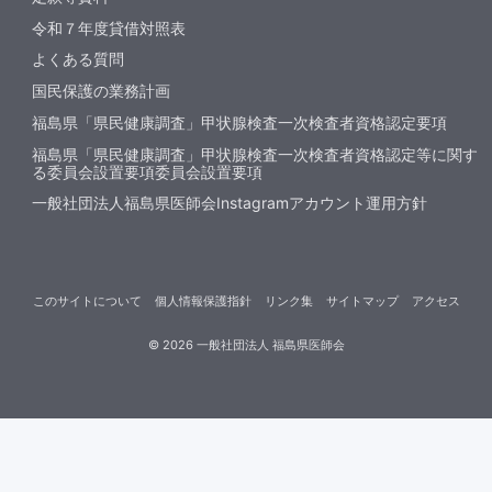
令和７年度貸借対照表
よくある質問
国民保護の業務計画
福島県「県民健康調査」甲状腺検査一次検査者資格認定要項
福島県「県民健康調査」甲状腺検査一次検査者資格認定等に関す
る委員会設置要項委員会設置要項
一般社団法人福島県医師会Instagramアカウント運用方針
このサイトについて
個人情報保護指針
リンク集
サイトマップ
アクセス
©
2026
一般社団法人 福島県医師会