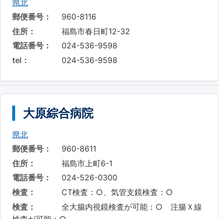
県北
郵便番号：
960-8116
住所：
福島市春日町12-32
電話番号：
024-536-9598
tel：
024-536-9598
大原綜合病院
県北
郵便番号：
960-8611
住所：
福島市上町6-1
電話番号：
024-526-0300
検査：
CT検査：○、気管支鏡検査：○
検査：
全大腸内視鏡検査が可能：○ 注腸Ｘ線
検査が可能：○