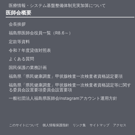
医療情報・システム基盤整備体制充実加算について
医師会概要
会長挨拶
福島県医師会役員一覧（R8.6～）
定款等資料
令和７年度貸借対照表
よくある質問
国民保護の業務計画
福島県「県民健康調査」甲状腺検査一次検査者資格認定要項
福島県「県民健康調査」甲状腺検査一次検査者資格認定等に関す
る委員会設置要項委員会設置要項
一般社団法人福島県医師会Instagramアカウント運用方針
このサイトについて
個人情報保護指針
リンク集
サイトマップ
アクセス