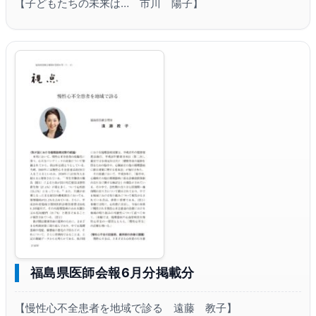
【子どもたちの未来は… 市川 陽子】
福島県医師会報6月分掲載分
【慢性心不全患者を地域で診る 遠藤 教子】