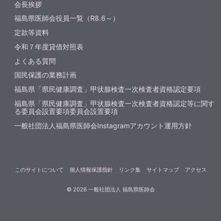
会長挨拶
福島県医師会役員一覧（R8.6～）
定款等資料
令和７年度貸借対照表
よくある質問
国民保護の業務計画
福島県「県民健康調査」甲状腺検査一次検査者資格認定要項
福島県「県民健康調査」甲状腺検査一次検査者資格認定等に関す
る委員会設置要項委員会設置要項
一般社団法人福島県医師会Instagramアカウント運用方針
このサイトについて
個人情報保護指針
リンク集
サイトマップ
アクセス
©
2026
一般社団法人 福島県医師会