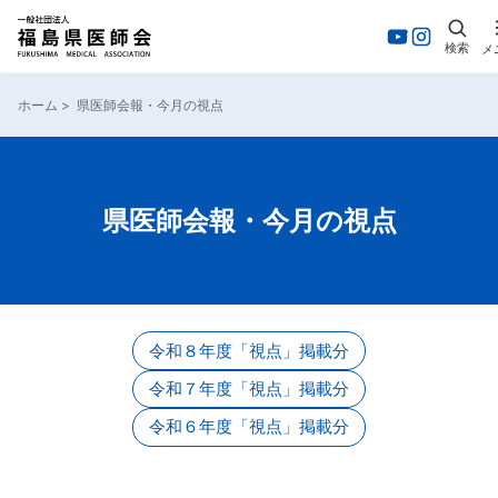
検索
メ
ホーム
>
県医師会報・今月の視点
県医師会報・今月の視点
令和８年度「視点」掲載分
令和７年度「視点」掲載分
令和６年度「視点」掲載分