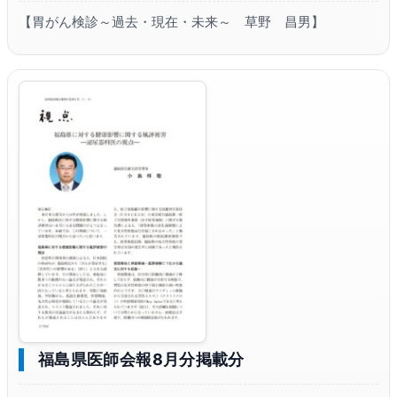
【胃がん検診～過去・現在・未来～ 草野 昌男】
福島県医師会報8月分掲載分