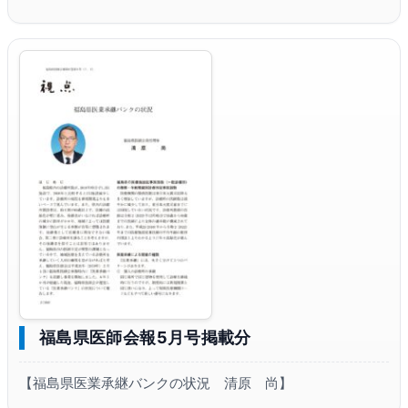
福島県医師会報5月号掲載分
【福島県医業承継バンクの状況 清原 尚】