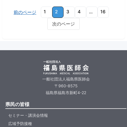
1
2
3
4
…
16
前のページ
次のページ
一般社団法人福島県医師会
〒960-8575
福島県福島市新町4-22
県民の皆様
セミナー・講演会情報
広域予防接種