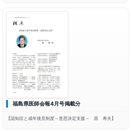
福島県医師会報4月号掲載分
【認知症と成年後見制度～意思決定支援～ 原 寿夫】