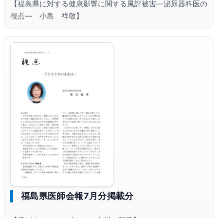
【福島県に対する健康影響に関する風評被害―泌尿器科医の
視点― 小島 祥敬】
福島県医師会報7月分掲載分