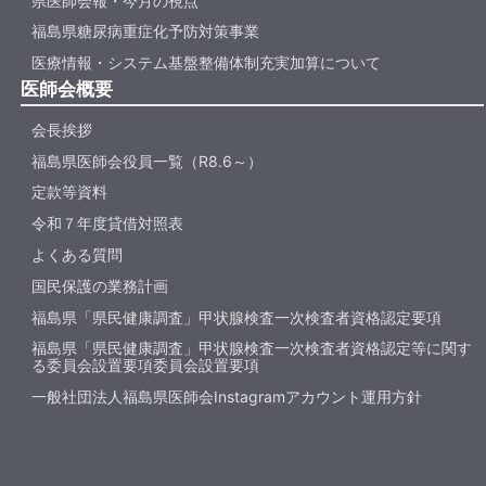
県医師会報・今月の視点
福島県糖尿病重症化予防対策事業
医療情報・システム基盤整備体制充実加算について
医師会概要
会長挨拶
福島県医師会役員一覧（R8.6～）
定款等資料
令和７年度貸借対照表
よくある質問
国民保護の業務計画
福島県「県民健康調査」甲状腺検査一次検査者資格認定要項
福島県「県民健康調査」甲状腺検査一次検査者資格認定等に関す
る委員会設置要項委員会設置要項
一般社団法人福島県医師会Instagramアカウント運用方針