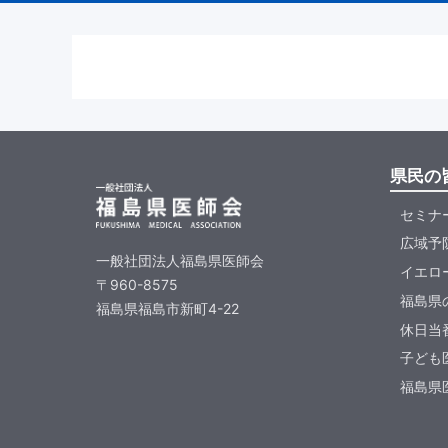
県民の
セミナ
広域予
一般社団法人福島県医師会
イエロ
〒960-8575
福島県
福島県福島市新町4-22
休日当
子ども
福島県医