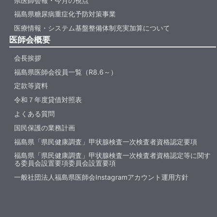
県医師会報・今月の視点
福島県糖尿病重症化予防対策事業
医療情報・システム基盤整備体制充実加算について
医師会概要
会長挨拶
福島県医師会役員一覧（R8.6～）
定款等資料
令和７年度貸借対照表
よくある質問
国民保護の業務計画
福島県「県民健康調査」甲状腺検査一次検査者資格認定要項
福島県「県民健康調査」甲状腺検査一次検査者資格認定等に関す
る委員会設置要項委員会設置要項
一般社団法人福島県医師会Instagramアカウント運用方針