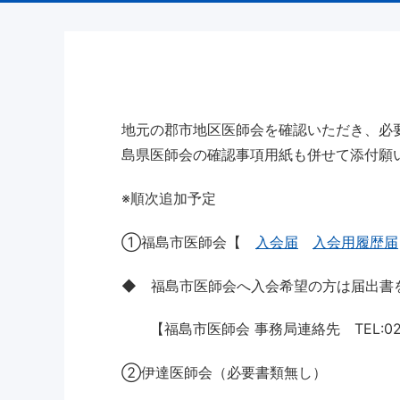
地元の郡市地区医師会を確認いただき、必
島県医師会の確認事項用紙も併せて添付願
※順次追加予定
①福島市医師会【
入会届
入会用履歴届
◆ 福島市医師会へ入会希望の方は届出書
【福島市医師会 事務局連絡先 TEL:024-
②伊達医師会（必要書類無し）