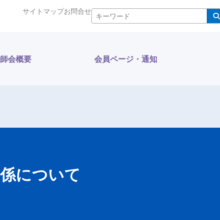
サイトマップ
お問合せ
検索
師会概要
会員ページ・通知
関係について