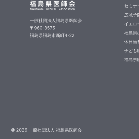
セミナ
広域予
一般社団法人福島県医師会
イエロ
〒960-8575
福島県
福島県福島市新町4-22
休日当
子ども
福島県医
©
2026
一般社団法人 福島県医師会