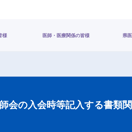
皆様
医師・医療関係の皆様
県医
師会の入会時等記入する書類