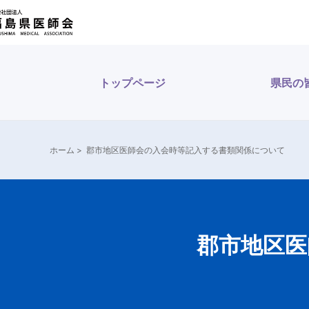
トップページ
県民の
ホーム
>
郡市地区医師会の入会時等記入する書類関係について
郡市地区医