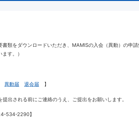
要書類をダウンロードいただき、MAMISの入会（異動）の申
います。）
異動届
退会届
】
を提出される前にご連絡のうえ、ご提出をお願いします。
534-2290】