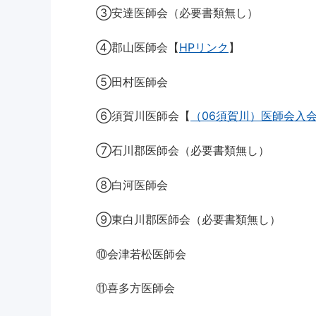
③安達医師会（必要書類無し）
④郡山医師会【
HPリンク
】
⑤田村医師会
⑥須賀川医師会【
（06須賀川）医師会入
⑦石川郡医師会（必要書類無し）
⑧白河医師会
⑨東白川郡医師会（必要書類無し）
⑩会津若松医師会
⑪喜多方医師会