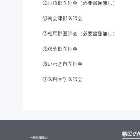
⑫両沼郡医師会（必要書類無し）
⑬南会津郡医師会
⑭相馬郡医師会（必要書類無し）
⑮双葉郡医師会
⑯いわき市医師会
⑰医科大学医師会
県民の