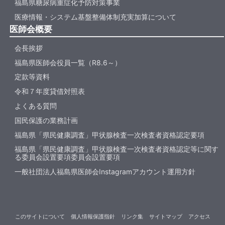
福島県糖尿病重症化予防対策事業
医療情報・システム基盤整備体制充実加算について
医師会概要
会長挨拶
福島県医師会役員一覧（R8.6～）
定款等資料
令和７年度貸借対照表
よくある質問
国民保護の業務計画
福島県「県民健康調査」甲状腺検査一次検査者資格認定要項
福島県「県民健康調査」甲状腺検査一次検査者資格認定等に関す
る委員会設置要項委員会設置要項
一般社団法人福島県医師会Instagramアカウント運用方針
このサイトについて
個人情報保護指針
リンク集
サイトマップ
アクセス