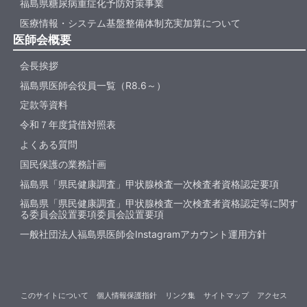
福島県糖尿病重症化予防対策事業
医療情報・システム基盤整備体制充実加算について
医師会概要
会長挨拶
福島県医師会役員一覧（R8.6～）
定款等資料
令和７年度貸借対照表
よくある質問
国民保護の業務計画
福島県「県民健康調査」甲状腺検査一次検査者資格認定要項
福島県「県民健康調査」甲状腺検査一次検査者資格認定等に関す
る委員会設置要項委員会設置要項
一般社団法人福島県医師会Instagramアカウント運用方針
このサイトについて
個人情報保護指針
リンク集
サイトマップ
アクセス