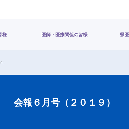
皆様
医師・医療関係の皆様
県医
９）
会報６月号（２０１９）