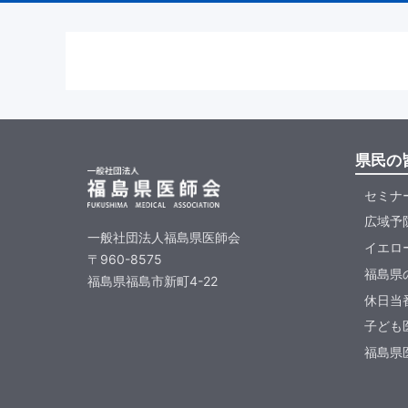
県民の
セミナ
広域予
一般社団法人福島県医師会
イエロ
〒960-8575
福島県
福島県福島市新町4-22
休日当
子ども
福島県医