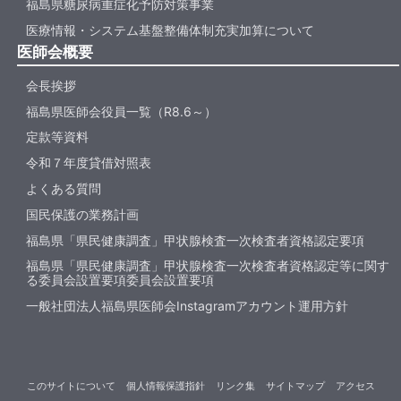
福島県糖尿病重症化予防対策事業
医療情報・システム基盤整備体制充実加算について
医師会概要
会長挨拶
福島県医師会役員一覧（R8.6～）
定款等資料
令和７年度貸借対照表
よくある質問
国民保護の業務計画
福島県「県民健康調査」甲状腺検査一次検査者資格認定要項
福島県「県民健康調査」甲状腺検査一次検査者資格認定等に関す
る委員会設置要項委員会設置要項
一般社団法人福島県医師会Instagramアカウント運用方針
このサイトについて
個人情報保護指針
リンク集
サイトマップ
アクセス