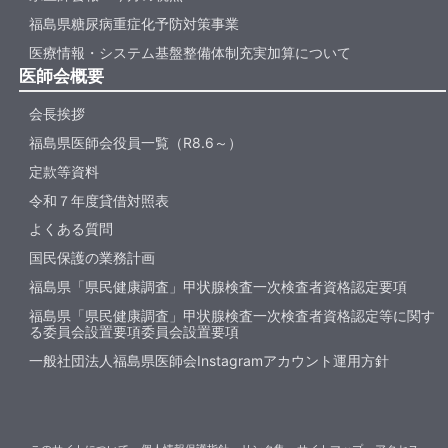
福島県糖尿病重症化予防対策事業
医療情報・システム基盤整備体制充実加算について
医師会概要
会長挨拶
福島県医師会役員一覧（R8.6～）
定款等資料
令和７年度貸借対照表
よくある質問
国民保護の業務計画
福島県「県民健康調査」甲状腺検査一次検査者資格認定要項
福島県「県民健康調査」甲状腺検査一次検査者資格認定等に関す
る委員会設置要項委員会設置要項
一般社団法人福島県医師会Instagramアカウント運用方針