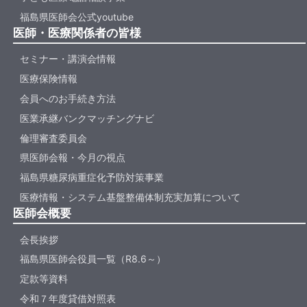
福島県医師会公式youtube
医師・医療関係者の皆様
セミナー・講演会情報
医療保険情報
会員へのお手続き方法
医業承継バンクマッチングナビ
倫理審査委員会
県医師会報・今月の視点
福島県糖尿病重症化予防対策事業
医療情報・システム基盤整備体制充実加算について
医師会概要
会長挨拶
福島県医師会役員一覧（R8.6～）
定款等資料
令和７年度貸借対照表