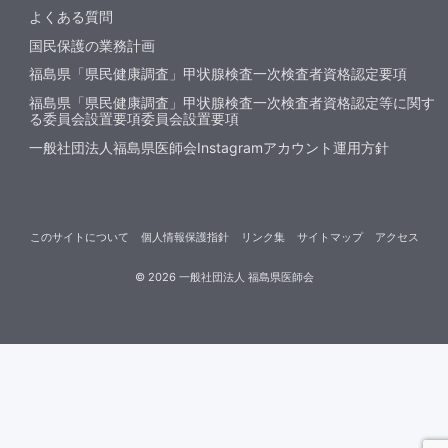
よくある質問
国民保護の業務計画
福島県「県民健康調査」甲状腺検査一次検査者資格認定要項
福島県「県民健康調査」甲状腺検査一次検査者資格認定等に関す
る委員会設置要項委員会設置要項
一般社団法人福島県医師会Instagramアカウント運用方針
このサイトについて
個人情報保護指針
リンク集
サイトマップ
アクセス
©
2026
一般社団法人 福島県医師会