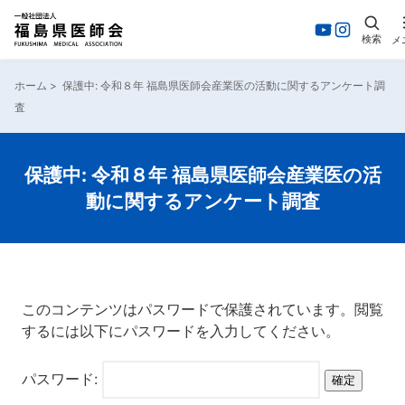
検索
メ
ホーム
>
保護中: 令和８年 福島県医師会産業医の活動に関するアンケート調
査
保護中: 令和８年 福島県医師会産業医の活
動に関するアンケート調査
このコンテンツはパスワードで保護されています。閲覧
するには以下にパスワードを入力してください。
パスワード: