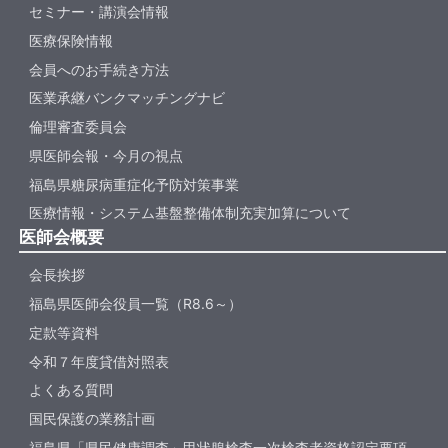
セミナー・講演会情報
医療保険情報
会員へのお手続き方法
医業承継バンクマッチングナビ
倫理審査委員会
県医師会報・今月の視点
福島県糖尿病重症化予防対策事業
医療情報・システム基盤整備体制充実加算について
医師会概要
会長挨拶
福島県医師会役員一覧（R8.6～）
定款等資料
令和７年度貸借対照表
よくある質問
国民保護の業務計画
福島県「県民健康調査」甲状腺検査一次検査者資格認定要項