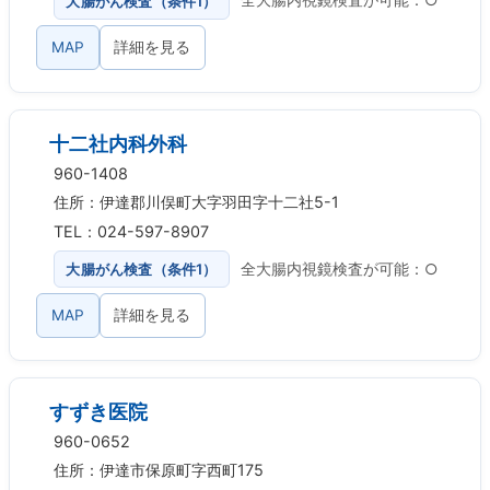
大腸がん検査（条件1）
全大腸内視鏡検査が可能：○
MAP
詳細を見る
十二社内科外科
960-1408
住所：伊達郡川俣町大字羽田字十二社5-1
TEL：024-597-8907
大腸がん検査（条件1）
全大腸内視鏡検査が可能：○
MAP
詳細を見る
すずき医院
960-0652
住所：伊達市保原町字西町175