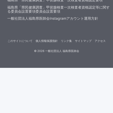
福島県「県民健康調査」甲状腺検査一次検査者資格認定等に関す
る委員会設置要項委員会設置要項
一般社団法人福島県医師会Instagramアカウント運用方針
このサイトについて
個人情報保護指針
リンク集
サイトマップ
アクセス
©
2026
一般社団法人 福島県医師会