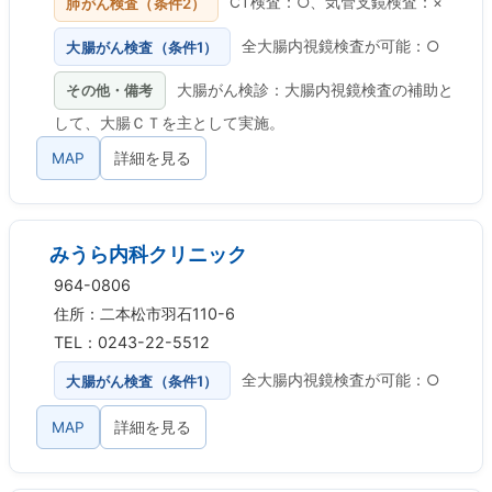
肺がん検査（条件2）
CT検査：○、気管支鏡検査：×
大腸がん検査（条件1）
全大腸内視鏡検査が可能：○
その他・備考
大腸がん検診：大腸内視鏡検査の補助と
して、大腸ＣＴを主として実施。
MAP
詳細を見る
みうら内科クリニック
964-0806
住所：二本松市羽石110-6
TEL：0243-22-5512
大腸がん検査（条件1）
全大腸内視鏡検査が可能：○
MAP
詳細を見る