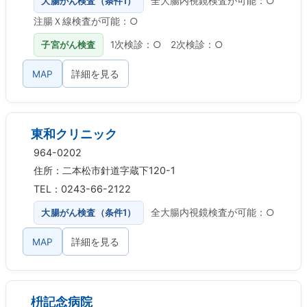
大腸がん検査（条件1）
全大腸内視鏡検査が可能：○
注腸Ｘ線検査が可能：○
子宮がん検査
1次検診：○ 2次検診：○
MAP
詳細を見る
東和クリニック
964-0202
住所：二本松市針道字蔵下120-1
TEL：0243-66-2122
大腸がん検査（条件1）
全大腸内視鏡検査が可能：○
MAP
詳細を見る
枡記念病院