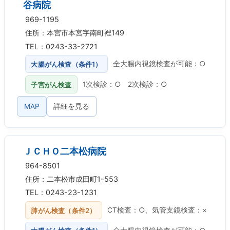
谷病院
969-1195
住所：本宮市本宮字南町裡149
TEL：0243-33-2721
大腸がん検査（条件1）
全大腸内視鏡検査が可能：○
子宮がん検査
1次検診：○ 2次検診：○
MAP
詳細を見る
ＪＣＨＯ二本松病院
964-8501
住所：二本松市成田町1-553
TEL：0243-23-1231
肺がん検査（条件2）
CT検査：○、気管支鏡検査：×