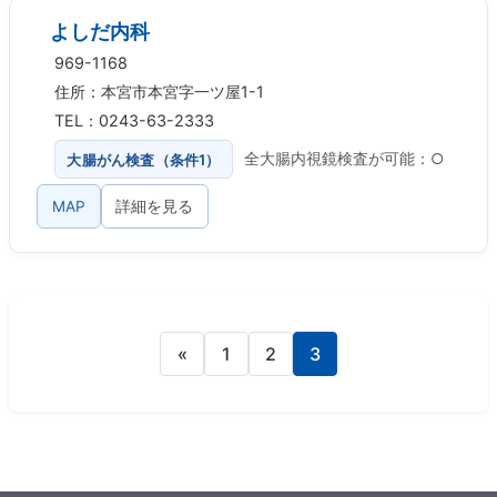
よしだ内科
969-1168
住所：本宮市本宮字一ツ屋1-1
TEL：0243-63-2333
大腸がん検査（条件1）
全大腸内視鏡検査が可能：○
MAP
詳細を見る
«
1
2
3