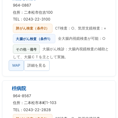
964-0867
住所：二本松市住吉100
TEL：0243-22-3100
肺がん検査（条件2）
CT検査：○、気管支鏡検査：×
大腸がん検査（条件1）
全大腸内視鏡検査が可能：○
その他・備考
大腸がん検診：大腸内視鏡検査の補助と
して、大腸ＣＴを主として実施。
MAP
詳細を見る
枡病院
964-8567
住所：二本松市本町1-103
TEL：0243-22-2828