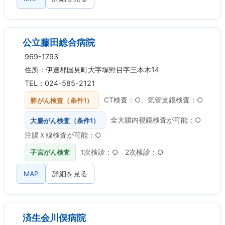
公立藤田総合病院
969-1793
住所：伊達郡国見町大字塚野目字三本木14
TEL：024-585-2121
肺がん検査（条件1）
CT検査：○、気管支鏡検査：○
大腸がん検査（条件1）
全大腸内視鏡検査が可能：○
注腸Ｘ線検査が可能：○
子宮がん検査
1次検診：○ 2次検診：○
MAP
詳細を見る
済生会川俣病院