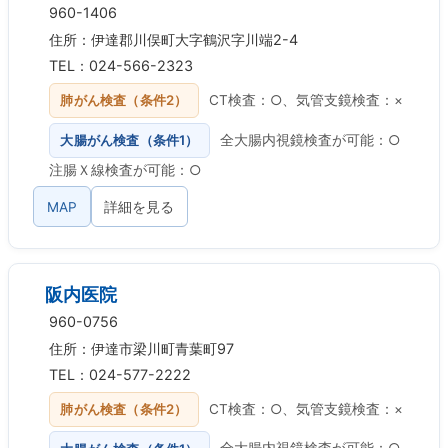
960-1406
住所：伊達郡川俣町大字鶴沢字川端2-4
TEL：024-566-2323
肺がん検査（条件2）
CT検査：○、気管支鏡検査：×
大腸がん検査（条件1）
全大腸内視鏡検査が可能：○
注腸Ｘ線検査が可能：○
MAP
詳細を見る
阪内医院
960-0756
住所：伊達市梁川町青葉町97
TEL：024-577-2222
肺がん検査（条件2）
CT検査：○、気管支鏡検査：×