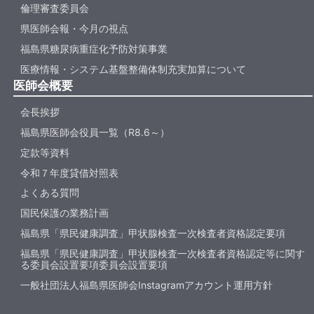
倫理審査委員会
県医師会報・今月の視点
福島県糖尿病重症化予防対策事業
医療情報・システム基盤整備体制充実加算について
医師会概要
会長挨拶
福島県医師会役員一覧（R8.6～）
定款等資料
令和７年度貸借対照表
よくある質問
国民保護の業務計画
福島県「県民健康調査」甲状腺検査一次検査者資格認定要項
福島県「県民健康調査」甲状腺検査一次検査者資格認定等に関す
る委員会設置要項委員会設置要項
一般社団法人福島県医師会Instagramアカウント運用方針