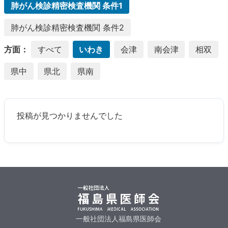
肺がん検診精密検査機関 条件1
肺がん検診精密検査機関 条件2
方面：
すべて
いわき
会津
南会津
相双
県中
県北
県南
投稿が見つかりませんでした
一般社団法人福島県医師会